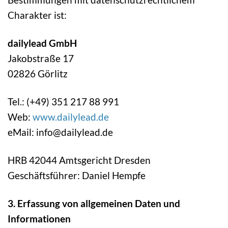
Charakter ist:
dailylead GmbH
Jakobstraße 17
02826 Görlitz
Tel.: (+49) 351 217 88 991
Web:
www.dailylead.de
eMail: info@dailylead.de
HRB 42044 Amtsgericht Dresden
Geschäftsführer: Daniel Hempfe
3. Erfassung von allgemeinen Daten und
Informationen